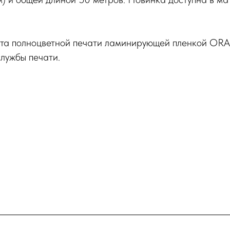
та полноцветной печати ламинирующей пленкой OR
лужбы печати.