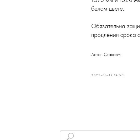
белом цвете.
Обязательна защи
продления срока с
Антон Станевич
2023-08-17 14:50