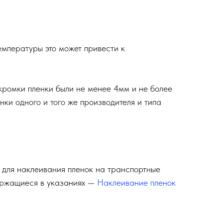
емпературы это может привести к
кромки пленки были не менее 4мм и не более
нки одного и того же производителя и типа
 для наклеивания пленок на транспортные
ержащиеся в указаниях —
Наклеивание пленок