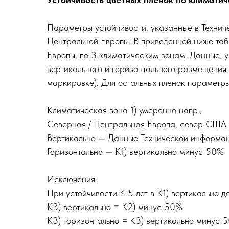
Параметры устойчивости, указанные в Технич
Центральной Европы. В приведенной ниже таб
Европы, по 3 климатическим зонам. Данные, у
вертикального и горизонтального размещения 
маркировке). Для остальных пленок параметры
Климатическая зона 1) умеренно напр.,
Северная / Центральная Европа, север США
Вертикально — Данные Технической информа
Горизонтально — K1) вертикально минус 50%
Исключения:
При устойчивости ≤ 5 лет в K1) вертикально д
К3) вертикально = K2) минус 50%
K3) горизонтально = K3) вертикально минус 