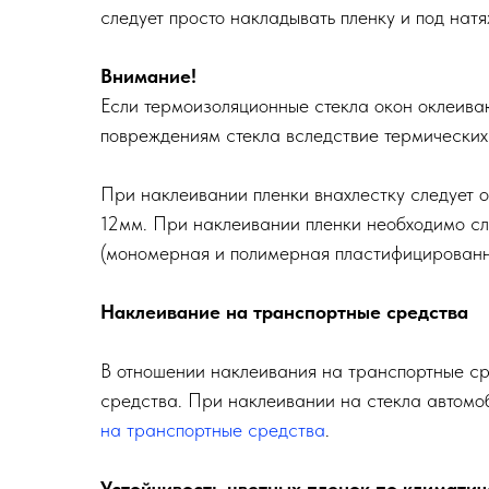
следует просто накладывать пленку и под натя
Внимание!
Если термоизоляционные стекла окон оклеиваю
повреждениям стекла вследствие термических
При наклеивании пленки внахлестку следует о
12мм. При наклеивании пленки необходимо след
(мономерная и полимерная пластифицированн
Наклеивание на транспортные средства
В отношении наклеивания на транспортные ср
средства. При наклеивании на стекла автом
на транспортные средства
.
Устойчивость цветных пленок по климати