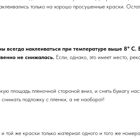
клеивались только на хорошо просушенные краски. Остат
 всегда наклеиваться при температуре выше 8° С. В
твенно не снижалась.
Ecли, однако, это имеет место, ре
ую площадь пленочной стороной вниз, и снять бумагу наст
 снимать подложку с пленки, а не наоборот!
 той же краски только материал одного и того же номера