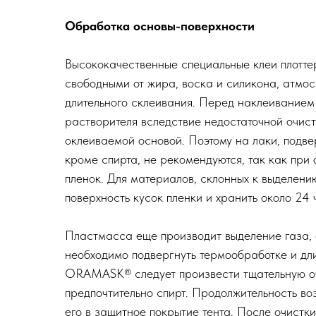
Обработка основы-поверхности
Высококачественные специальные клеи плотте
свободными от жира, воска и силикона, атмо
длительного склеивания. Перед наклеиванием 
растворителя вследствие недостаточной очис
оклеиваемой основой. Поэтому на лаки, подве
кроме спирта, не рекомендуются, так как при
пленок. Для материалов, склонных к выделени
поверхность кусок пленки и хранить около 24
Пластмасса еще производит выделение газа, 
необходимо подвергнуть термообработке и дли
ORAMASK® следует произвести тщательную очи
предпочтительно спирт. Продолжительность во
его в защитное покрытие тента. После очистк