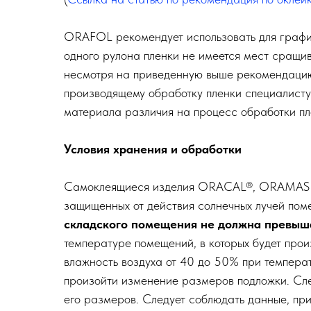
ORAFOL рекомендует использовать для графич
одного рулона пленки не имеется мест сращив
несмотря на приведенную выше рекомендацию,
производящему обработку пленки специалисту
материала различия на процесс обработки пле
Условия хранения и обработки
Самоклеящиеся изделия ORACAL®, ORAMASK®,
защищенных от действия солнечных лучей поме
складского помещения не должна превыш
температуре помещений, в которых будет про
влажность воздуха от 40 до 50% при темпера
произойти изменение размеров подложки. Сле
его размеров. Следует соблюдать данные, пр