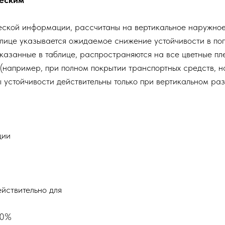
еской информации, рассчитаны на вертикальное наружное
лице указывается ожидаемое снижение устойчивости в пог
казанные в таблице, распространяются на все цветные пле
(например, при полном покрытии транспортных средств, н
 устойчивости действительны только при вертикальном ра
ции
ействительно для
50%