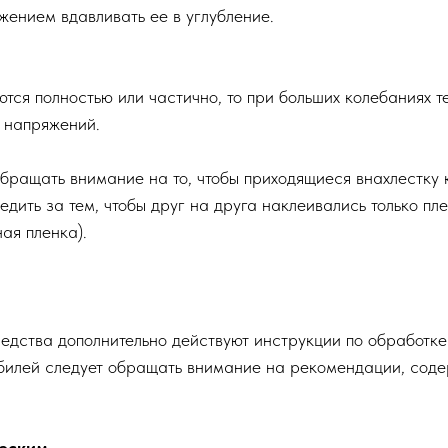
жением вдавливать ее в углубление.
тся полностью или частично, то при больших колебаниях т
 напряжений.
бращать внимание на то, чтобы приходящиеся внахлестку 
ить за тем, чтобы друг на друга наклеивались только пле
ая пленка).
едства дополнительно действуют инструкции по обработке
обилей следует обращать внимание на рекомендации, сод
ческим