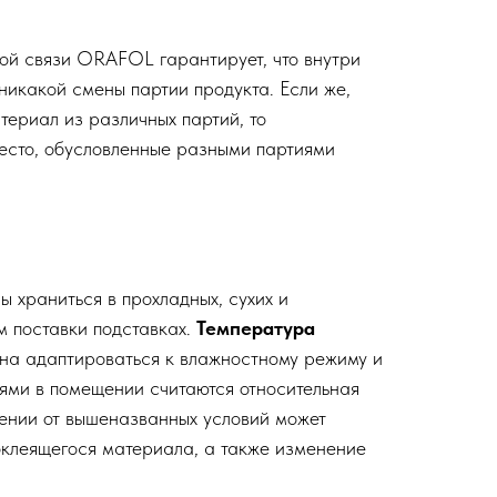
той связи ORAFOL гарантирует, что внутри
никакой смены партии продукта. Если же,
ериал из различных партий, то
место, обусловленные разными партиями
раниться в прохладных, сухих и
м поставки подставках.
Температура
на адаптироваться к влажностному режиму и
ями в помещении считаются относительная
нении от вышеназванных условий может
оклеящегося материала, а также изменение