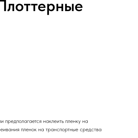
 Плоттерные
и предполагается наклеить пленку на
леивания пленок на транспортные средства