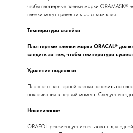
чтобы плоттерные пленки марки ORAMASK® на
пленки могут привести к остаткам клея.
Температура склейки
Плоттерные пленки марки ORACAL® должны
следить за тем, чтобы температура сущес
Удаление подложки
Планшеты плоттерной пленки положить на плоск
наклеивания в первый момент. Следует всегда
Наклеивание
ORAFOL рекомендует использовать для одной и