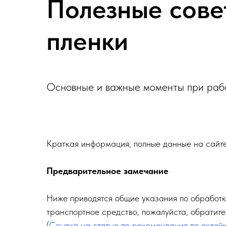
Полезные сове
пленки
Основные и важные моменты при рабо
Краткая информация, полные данные на сайт
Предварительное замечание
Ниже приводятся общие указания по обработк
транспортное средство, пожалуйста, обратит
(
Ссылка на статью по рекомендация по оклей