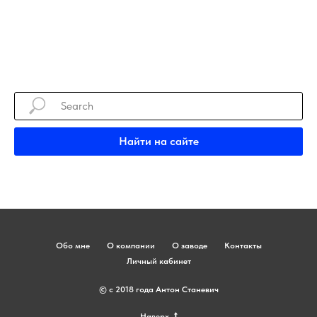
Найти на сайте
Обо мне
О компании
О заводе
Контакты
Личный кабинет
© с 2018 года Антон Станевич
Наверх