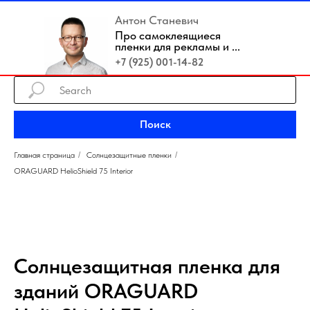
Антон Станевич
Про самоклеящиеся
пленки для рекламы и ...
+7 (925) 001-14-82
Поиск
Главная страница
/
Солнцезащитные пленки
/
ORAGUARD HelioShield 75 Interior
Солнцезащитная пленка для
зданий ORAGUARD