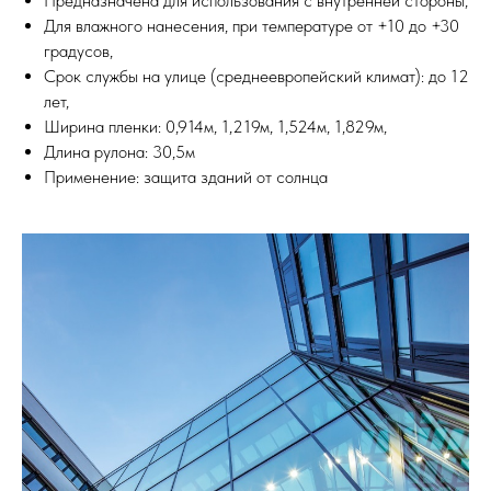
Предназначена для использования с внутренней стороны,
Для влажного нанесения, при температуре от +10 до +30
градусов,
Срок службы на улице (среднеевропейский климат): до 12
лет,
Ширина пленки: 0,914м, 1,219м, 1,524м, 1,829м,
Длина рулона: 30,5м
Применение: защита зданий от солнца