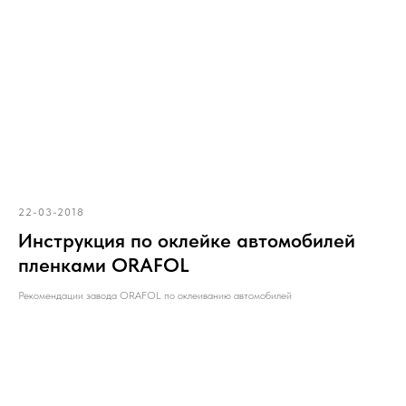
22-03-2018
Инструкция по оклейке автомобилей
пленками ORAFOL
Рекомендации завода ORAFOL по оклеиванию автомобилей