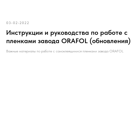
03-02-2022
Инструкции и руководства по работе с
пленками завода ORAFOL (обновления)
Важные материалы по работе с самоклеящимися пленками завода ORAFOL