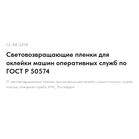
12-08-2018
Световозвращающие пленки для
оклейки машин оперативных служб по
ГОСТ Р 50574
О световозвращающих пленках применяемых для оклейки машин полиции, скорая
помощь, пожарная служба, МЧС, Росгвардии