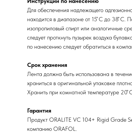
Инструкции по нанесению
Для обеспечения надлежащего адгезионно
находится в диапазоне от 15 ̊C до 38 ̊C.
изопропиловый спирт или аналогичные ср
следует проткнуть пузырек воздуха булавк
по нанесению следует обратиться в ком
Срок хранения
Лента должна быть использована в течение
храниться в оригинальной упаковке плотно
Хранить при комнатной температуре 20 ̊C
Гарантия
Продукт ORALITE VC 104+ Rigid Grade Se
компанию ORAFOL.