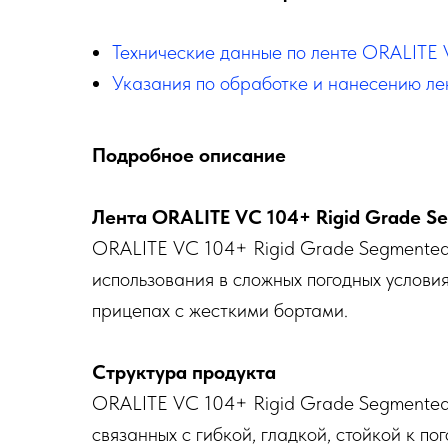
Технические данные по ленте ORALITE
Указания по обработке и нанесению ле
Подробное описание
Лента ORALITE VC 104+ Rigid Grade S
ORALITE VC 104+ Rigid Grade Segmented 
использования в сложных погодных услови
прицепах с жесткими бортами.
Структура продукта
ORALITE VC 104+ Rigid Grade Segmented 
связанных с гибкой, гладкой, стойкой к 