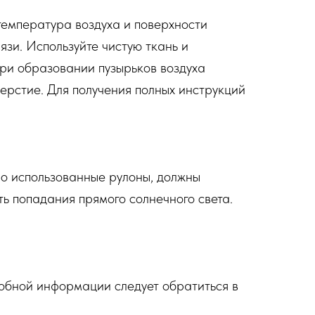
температура воздуха и поверхности
язи. Используйте чистую ткань и
ри образовании пузырьков воздуха
верстие. Для получения полных инструкций
чно использованные рулоны, должны
ть попадания прямого солнечного света.
обной информации следует обратиться в