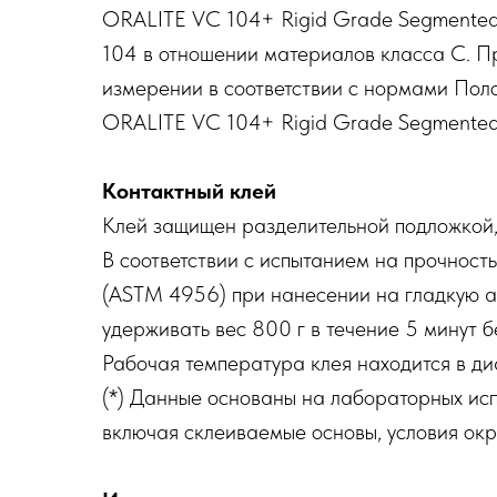
ORALITE VC 104+ Rigid Grade Segmented
104 в отношении материалов класса С. 
измерении в соответствии с нормами По
ORALITE VC 104+ Rigid Grade Segmented д
Контактный клей
Клей защищен разделительной подложкой, 
В соответствии с испытанием на прочнос
(ASTM 4956) при нанесении на гладкую а
удерживать вес 800 г в течение 5 минут б
Рабочая температура клея находится в диа
(*) Данные основаны на лабораторных исп
включая склеиваемые основы, условия окр