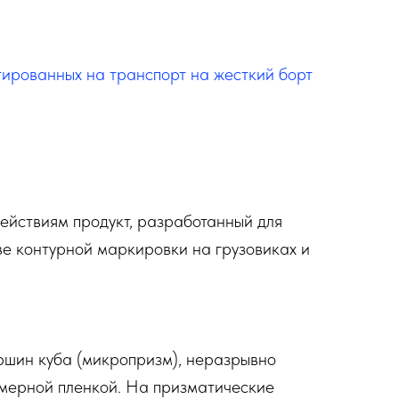
ированных на транспорт на жесткий борт
ействиям продукт, разработанный для
ве контурной маркировки на грузовиках и
ршин куба (микропризм), неразрывно
лимерной пленкой. На призматические