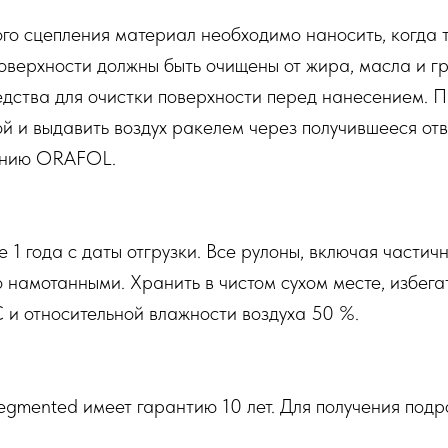
го сцепления материал необходимо наносить, когда 
 Поверхности должны быть очищены от жира, масла и гр
едства для очистки поверхности перед нанесением. П
ой и выдавить воздух ракелем через получившееся от
панию ORAFOL.
 1 года с даты отгрузки. Все рулоны, включая части
 намотанными. Хранить в чистом сухом месте, избега
 и относительной влажности воздуха 50 %.
gmented имеет гарантию 10 лет. Для получения подр