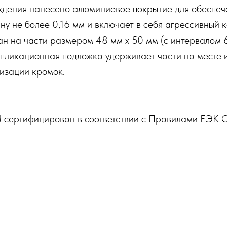
ждения нанесено алюминиевое покрытие для обеспеч
у не более 0,16 мм и включает в себя агрессивный 
н на части размером 48 мм x 50 мм (с интервалом 6
пликационная подложка удерживает части на месте и
тизации кромок.
 сертифицирован в соответствии с Правилами ЕЭК 