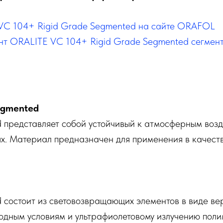
 VC 104+ Rigid Grade Segmented на сайте ORAFOL
нт ORALITE VC 104+ Rigid Grade Segmented сегмент
egmented
представляет собой устойчивый к атмосферным возд
ях. Материал предназначен для применения в качест
состоит из световозвращающих элементов в виде ве
погодным условиям и ультрафиолетовому излучению по