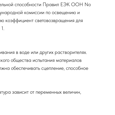
тельной способности Правил EЭК ООН No
дународной комиссии по освещению и
ию коэффициент световозвращения для
1.
вания в воде или других растворителях.
ского общества испытания материалов
жна обеспечивать сцепление, способное
тура зависит от переменных величин,