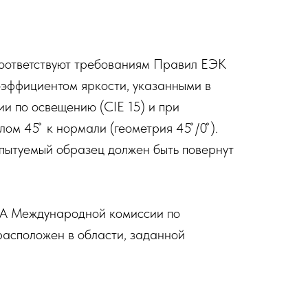
соответствуют требованиям Правил ЕЭК
оэффициентом яркости, указанными в
и по освещению (CIE 15) и при
45 ̊ к нормали (геометрия 45 ̊/0 ̊).
пытуемый образец должен быть повернут
а А Международной комиссии по
расположен в области, заданной