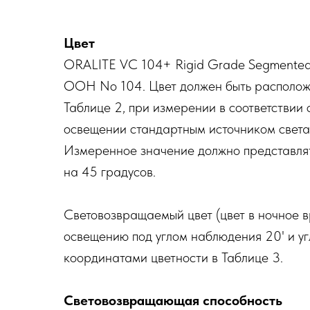
Цвет
ORALITE VC 104+ Rigid Grade Segmented 
ООН No 104. Цвет должен быть расположе
Таблице 2, при измерении в соответстви
освещении стандартным источником света 
Измеренное значение должно представлят
на 45 градусов.
Световозвращаемый цвет (цвет в ночное 
освещению под углом наблюдения 20' и уг
координатами цветности в Таблице 3.
Световозвращающая способность