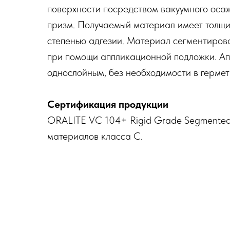
поверхности посредством вакуумного оса
призм. Получаемый материал имеет толщин
степенью адгезии. Материал сегментирова
при помощи аппликационной подложки. Ап
однослойным, без необходимости в герме
Сертификация продукции
ORALITE VC 104+ Rigid Grade Segmented
материалов класса С.