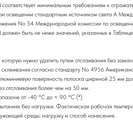
 соответствует минимальным требованиям к отража
При освещении стандартным источником света A Меж
ложения No 54 Международной комиссии по освещен
олжен быть не ниже значений, указанных в Таблице 
которую нужно удалить путем отслаивания без замачи
ть склеивания согласно стандарту No 4956 Американ
люминиевую поверхность полоска шириной 25 мм дол
ез отслаивания более чем на 50 мм.
пазоне от -40 °C до + 90 °C (*).
ытаниях без нагрузки. Фактическая рабочая темпера
ужающей среды, нагрузку и способ нанесения.