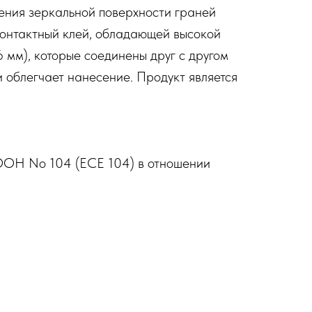
ения зеркальной поверхности граней
контактный клей, обладающей высокой
 мм), которые соединены друг с другом
 облегчает нанесение. Продукт является
ООН No 104 (ЕСЕ 104) в отношении