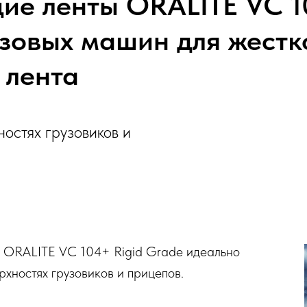
е ленты ORALITE VC 10
зовых машин для жестко
 лента
остях грузовиков и
 ORALITE VC 104+ Rigid Grade идеально
рхностях грузовиков и прицепов.