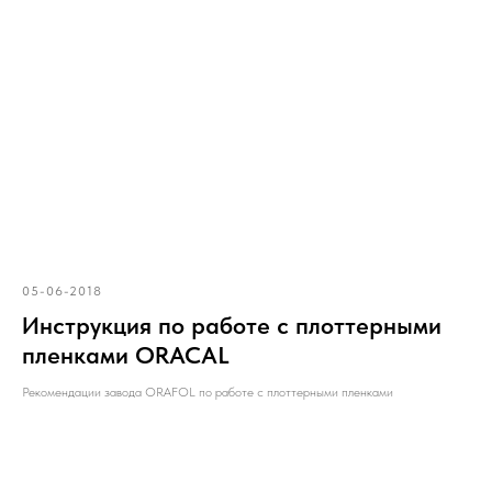
05-06-2018
Инструкция по работе с плоттерными
пленками ORACAL
Рекомендации завода ORAFOL по работе с плоттерными пленками