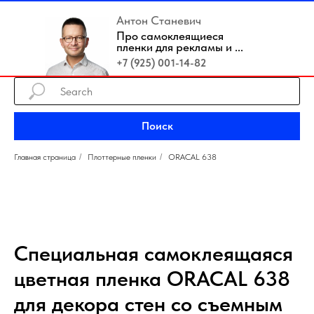
Антон Станевич
Про самоклеящиеся
пленки для рекламы и ...
+7 (925) 001-14-82
Поиск
Главная страница
/
Плоттерные пленки
/
ORACAL 638
Специальная самоклеящаяся
цветная пленка ORACAL 638
для декора стен со съемным