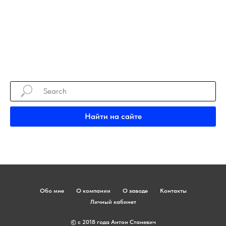
Найти на сайте
Обо мне
О компании
О заводе
Контакты
Личный кабинет
© с 2018 года Антон Станевич