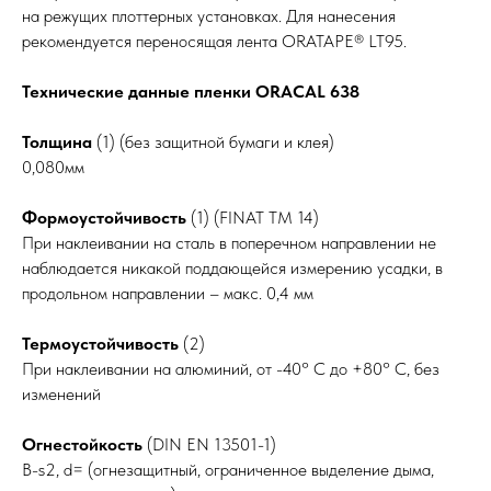
на режущих плоттерных установках. Для нанесения
рекомендуется переносящая лента ORATAPE® LT95.
Технические данные пленки ORACAL 638
Толщина
(1) (без защитной бумаги и клея)
0,080мм
Формоустойчивость
(1) (FINAT TM 14)
При наклеивании на сталь в поперечном направлении не
наблюдается никакой поддающейся измерению усадки, в
продольном направлении – макс. 0,4 мм
Термоустойчивость
(2)
При наклеивании на алюминий, от -40° С до +80° С, без
изменений
Огнестойкость
(DIN EN 13501-1)
B-s2, d= (огнезащитный, ограниченное выделение дыма,