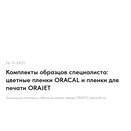
16-11-2021
Комплекты образцов специалиста:
цветные пленки ORACAL и пленки для
печати ORAJET
Уникальные комплекты образцов пленок завода ORAFOL для работы