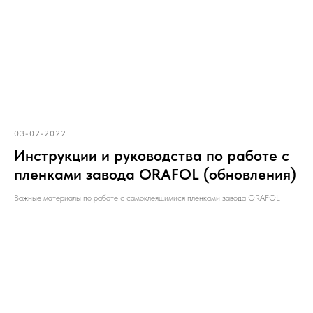
03-02-2022
Инструкции и руководства по работе с
пленками завода ORAFOL (обновления)
Важные материалы по работе с самоклеящимися пленками завода ORAFOL