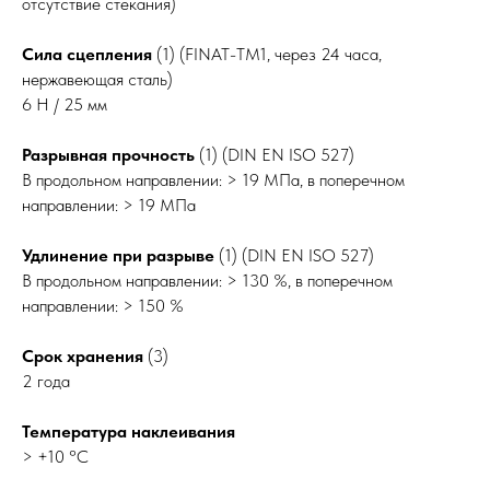
отсутствие стекания)
Сила сцепления
(1) (FINAT-TM1, через 24 часа,
нержавеющая сталь)
6 Н / 25 мм
Разрывная прочность
(1) (DIN EN ISO 527)
В продольном направлении: > 19 МПа, в поперечном
направлении: > 19 МПа
Удлинение при разрыве
(1) (DIN EN ISO 527)
В продольном направлении: > 130 %, в поперечном
направлении: > 150 %
Срок хранения
(3)
2 года
Температура наклеивания
> +10 °C