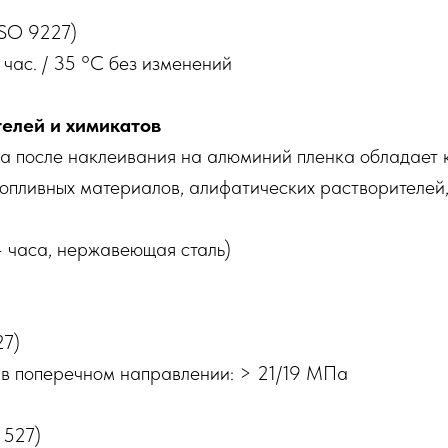
SO 9227)
час. / 35 °C без изменений
телей и химикатов
а после наклеивания на алюминий пленка обладает 
опливных материалов, алифатических растворителей, 
4 часа, нержавеющая сталь)
27)
 в поперечном направлении: > 21/19 МПа
 527)