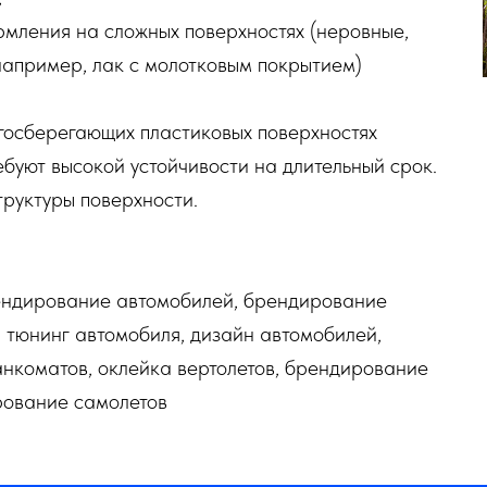
рмления на сложных поверхностях (неровные,
например, лак с молотковым покрытием)
госберегающих пластиковых поверхностях
ебуют высокой устойчивости на длительный срок.
труктуры поверхности.
ендирование автомобилей, брендирование
 тюнинг автомобиля, дизайн автомобилей,
нкоматов, оклейка вертолетов, брендирование
рование самолетов