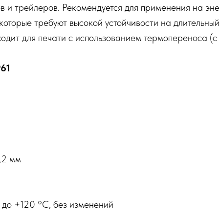
ов и трейлеров. Рекомендуется для применения на э
, которые требуют высокой устойчивости на длительны
ходит для печати с использованием термопереноса (с
961
,2 мм
 до +120 °С, без изменений