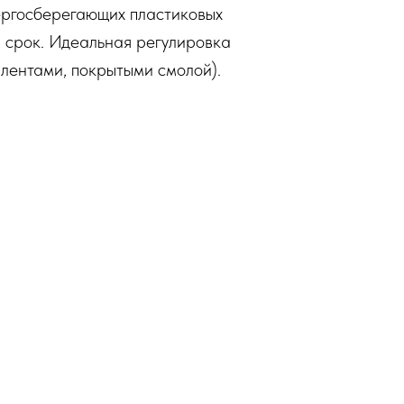
нергосберегающих пластиковых
й срок. Идеальная регулировка
 лентами, покрытыми смолой).