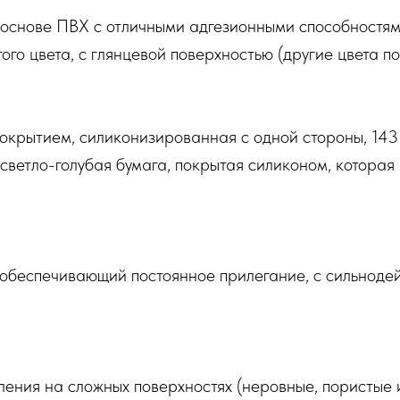
 основе ПВХ с отличными адгезионными способностям
ого цвета, с глянцевой поверхностью (другие цвета по
окрытием, силиконизированная с одной стороны, 143 
 светло-голубая бумага, покрытая силиконом, котора
обеспечивающий постоянное прилегание, с сильноде
ения на сложных поверхностях (неровные, пористые 