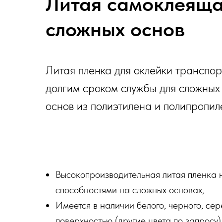
Литая самоклеяща
сложных основ
Литая пленка для оклейки транспор
долгим сроком службы для сложных 
основ из полиэтилена и полипропи
Высокопроизводительная литая пленка 
способностями на сложных основах,
Имеется в наличии белого, черного, сер
поверхностью (другие цвета по запросу)