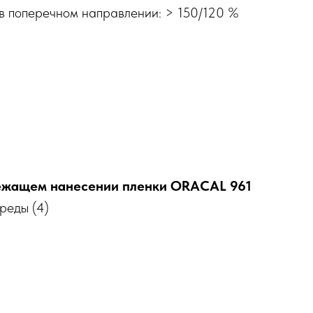
 в поперечном направлении: > 150/120 %
ежащем нанесении пленки ORACAL 961
реды (4)