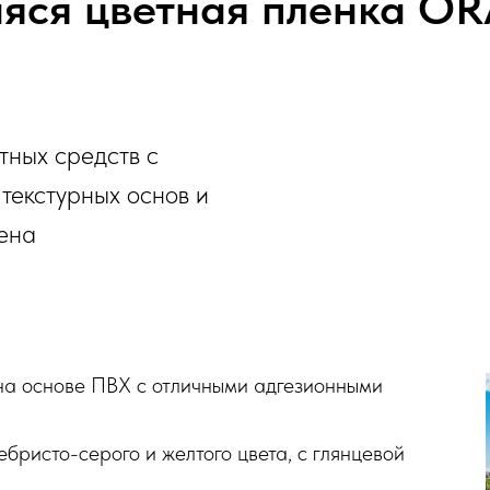
яся цветная пленка OR
тных средств с
текстурных основ и
лена
на основе ПВХ с отличными адгезионными
ебристо-серого и желтого цвета, с глянцевой
,