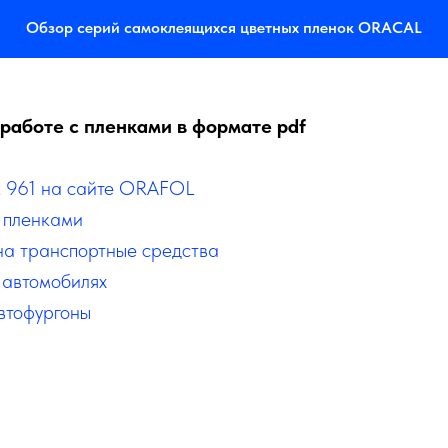
Обзор серий самоклеящихся цветных пленок ORACAL
работе с пленками в формате pdf
L 961 на сайте ORAFOL
 пленками
на транспортные средства
 автомобилях
втофургоны