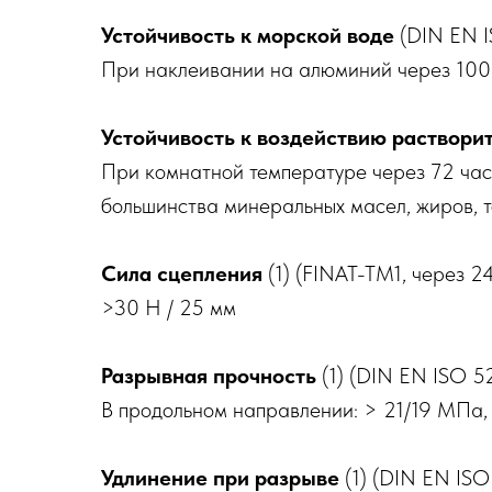
Устойчивость к морской воде
(DIN EN I
При наклеивании на алюминий через 100 
Устойчивость к воздействию раствори
При комнатной температуре через 72 час
большинства минеральных масел, жиров, т
Сила сцепления
(1) (FINAT-TM1, через 2
>30 Н / 25 мм
Разрывная прочность
(1) (DIN EN ISO 5
В продольном направлении: > 21/19 МПа,
Удлинение при разрыве
(1) (DIN EN ISO